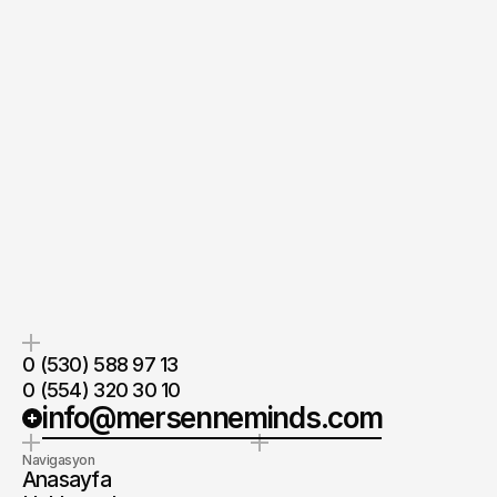
0 (530) 588 97 13
0 (554) 320 30 10
info@mersenneminds.com
Navigasyon
Anasayfa