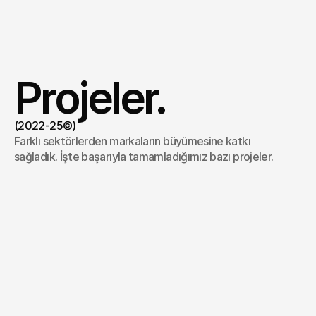
Projeler.
(2022-25©)
Farklı sektörlerden markaların büyümesine katkı 
sağladık. İşte başarıyla tamamladığımız bazı projeler.
Anadoa
/
2025