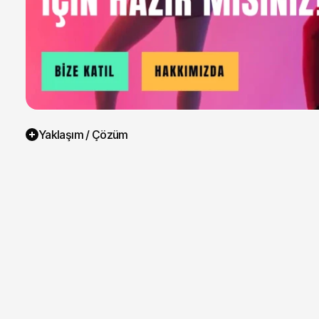
Yaklaşım / Çözüm