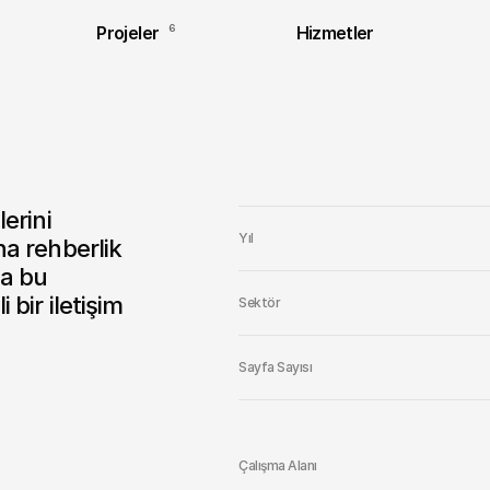
Projeler
6
Hizmetler
Yıl
a rehberlik 
a bu 
bir iletişim 
Sektör
Sayfa Sayısı
Çalışma Alanı