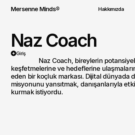
Mersenne Minds® 
Hakkımızda
Naz Coach
Giriş
                  Naz Coach, bireylerin potansiyellerini 
keşfetmelerine ve hedeflerine ulaşmaların
eden bir koçluk markası. Dijital dünyada d
misyonunu yansıtmak, danışanlarıyla etkili 
kurmak istiyordu.​

Siteyi Ziyaret Et