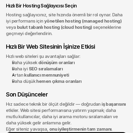
Hızlı Bir Hosting Sağlayıcısı Seçin
Hosting sağlayıcınız, site hızında önemli bir rol oynar. Daha 
iyi performans için 
yönetilen hosting (managed hosting)
veya 
bulut tabanlı hosting (cloud hosting)
 seçeneklerine 
geçmeyi değerlendirin.
Hızlı Bir Web Sitesinin İşinize Etkisi
Hızlı web siteleri şu avantajları sağlar:
Daha yüksek 
dönüşüm oranları
Daha iyi 
SEO sıralamaları
Artan 
kullanıcı memnuniyeti
Daha düşük 
hemen çıkma oranları
Son Düşünceler
Hız sadece teknik bir ölçüt değildir — doğrudan 
iş başarısını
etkiler. Web sitesi performansına yatırım yapmak; daha 
mutlu kullanıcılar, daha iyi arama motoru sıralamaları ve 
daha yüksek gelir anlamına gelir.
Eğer siteniz yavaşsa, 
onu iyileştirmenin tam zamanı
.