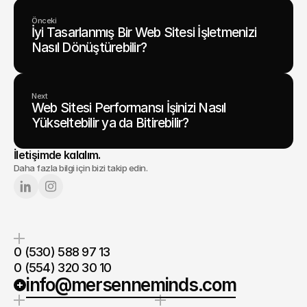
Önceki
İyi Tasarlanmış Bir Web Sitesi İşletmenizi
Nasıl Dönüştürebilir?
Next
Web Sitesi Performansı İşinizi Nasıl
Yükseltebilir ya da Bitirebilir?
İletişimde kalalım.
Daha fazla bilgi için bizi takip edin.
0 (530) 588 97 13
0 (554) 320 30 10
info@mersenneminds.com