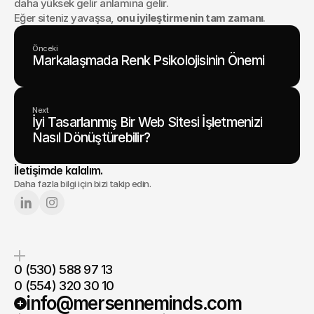
daha yüksek gelir anlamına gelir.
Eğer siteniz yavaşsa, 
onu iyileştirmenin tam zamanı
.
Önceki
Markalaşmada Renk Psikolojisinin Önemi
Next
İyi Tasarlanmış Bir Web Sitesi İşletmenizi
Nasıl Dönüştürebilir?
İletişimde kalalım.
Daha fazla bilgi için bizi takip edin.
0 (530) 588 97 13
0 (554) 320 30 10
info@mersenneminds.com