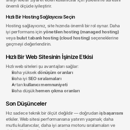
önemli ölçüde iyileştirir.
Hızlı Bir Hosting Sağlayıcısı Seçin
Hosting sağlayıcınız, site hızında önemli bir rol oynar. Daha 
iyi performans için 
yönetilen hosting (managed hosting)
veya 
bulut tabanlı hosting (cloud hosting)
 seçeneklerine 
geçmeyi değerlendirin.
Hızlı Bir Web Sitesinin İşinize Etkisi
Hızlı web siteleri şu avantajları sağlar:
Daha yüksek 
dönüşüm oranları
Daha iyi 
SEO sıralamaları
Artan 
kullanıcı memnuniyeti
Daha düşük 
hemen çıkma oranları
Son Düşünceler
Hız sadece teknik bir ölçüt değildir — doğrudan 
iş başarısını
etkiler. Web sitesi performansına yatırım yapmak; daha 
mutlu kullanıcılar, daha iyi arama motoru sıralamaları ve 